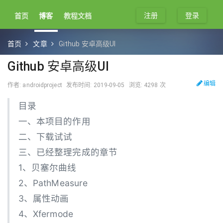
注册
登录
首页
博客
教程文档
首页
文章
Github 安卓高级UI
Github 安卓高级UI
编辑
作者: androidproject
发布时间: 2019-09-05
浏览: 4298 次
目录
一、本项目的作用
二、下载试试
三、已经整理完成的章节
1、贝塞尔曲线
2、PathMeasure
3、属性动画
4、Xfermode