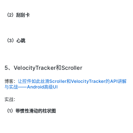
（2）刮刮卡
（3）心跳
5、VelocityTracker和Scroller
博客：
让控件如此丝滑Scroller和VelocityTracker的API讲解
与实战——Android高级UI
实战：
（1）带惯性滑动的柱状图