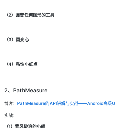
（2）圆变任何图形的工具
（3）圆变心
（4）粘性小红点
2、PathMeasure
博客：
PathMeasure的API讲解与实战——Android高级UI
实战：
（1）乘风破浪的小船