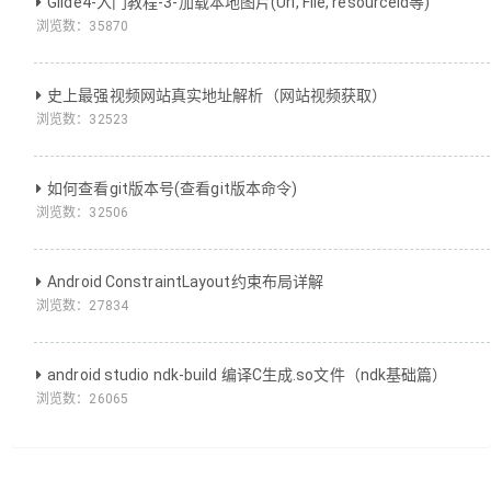
Glide4-入门教程-3-加载本地图片(Uri, File, resourceId等)
浏览数：
35870
史上最强视频网站真实地址解析（网站视频获取）
浏览数：
32523
如何查看git版本号(查看git版本命令)
浏览数：
32506
Android ConstraintLayout约束布局详解
浏览数：
27834
android studio ndk-build 编译C生成.so文件（ndk基础篇）
浏览数：
26065