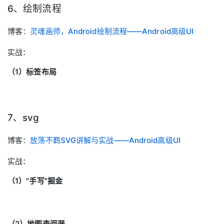
6、绘制流程
博客：
灵魂画师，Android绘制流程——Android高级UI
实战：
（1）标签布局
7、svg
博客：
放荡不羁SVG讲解与实战——Android高级UI
实战：
（1）"手写"掘金
（2）地图查阅器