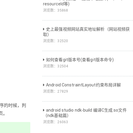
resourceId等)
浏览数：
35868
史上最强视频网站真实地址解析（网站视频获
取）
浏览数：
32520
如何查看git版本号(查看git版本命令)
浏览数：
32504
Android ConstraintLayout约束布局详解
浏览数：
27829
程序的时候，判
android studio ndk-build 编译C生成.so文件
页。
（ndk基础篇）
浏览数：
26063