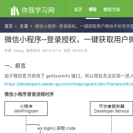
你我学习网
首页
博客
教程文档
首页
文章
微信小程序--登录授权，一键获取用户微信手机号并
微信小程序--登录授权，一键获取用户
作者: cheng
发布时间: 2019-10-14
浏览: 49768 次
一、前言
由于微信官方修改了 getUserInfo 接口，所以现在无法实现一
https://developers.weixin.qq.com/miniprogram/dev/framework/op
微信小程序登录流程时序