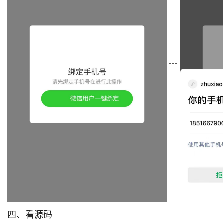
---
四、看源码