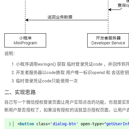
说明：
小程序调用wx.login() 获取 临时登录凭证code ，并回传
开发者服务器以code换取 用户唯一标识openid 和 会话密钥se
临时登录凭证code只能使用一次
二、实现思路
自己写一个微信授权登录页面让用户实现点击的功能，也就是实现了通过 
断用户是否授权了，如果没有授权的话就显示授权页面，让用户
1
<
button
class
=
'dialog-btn'
open-type
=
"getUserIn