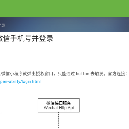
登录
微信手机号并登录
进入微信小程序就弹出授权窗口，只能通过 button 去触发。官方连接
en-ability/login.html