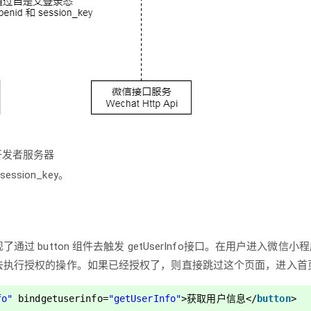
到开发者服务器
ssion_key。
button 组件去触发 getUserInfo接口。在用户进入微信小
去执行授权的操作。如果已经授权了，则直接跳过这个页面，进入首
fo"
bindgetuserinfo
=
"getUserInfo"
>获取用户信息</
button
>