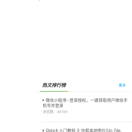
热文排行榜
更多
微信小程序--登录授权，一键获取用户微信手
机号并登录
浏览数：
49769
Glide4-入门教程-3-加载本地图片(Uri, File,