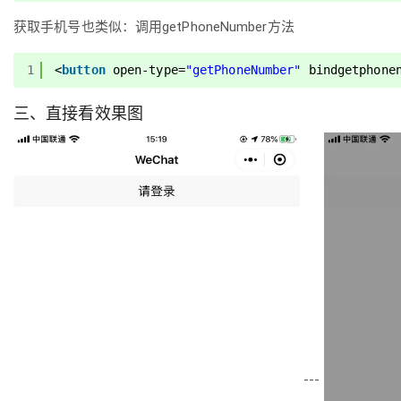
获取手机号也类似：调用getPhoneNumber方法
1
<
button
open-type
=
"getPhoneNumber"
bindgetphone
三、直接看效果图
---