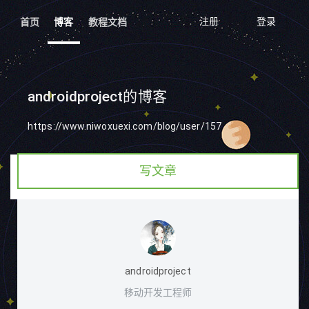
注册
登录
首页
博客
教程文档
androidproject的博客
https://www.niwoxuexi.com/blog/user/157
写文章
androidproject
移动开发工程师