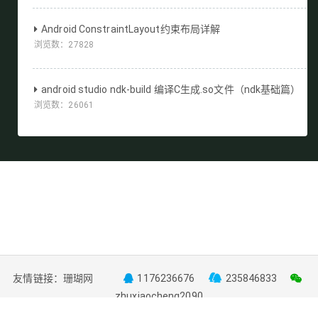
Android ConstraintLayout约束布局详解
浏览数：
27828
android studio ndk-build 编译C生成.so文件（ndk基础篇）
浏览数：
26061
友情链接：
珊瑚网
1176236676
235846833
zhuxiaocheng2090