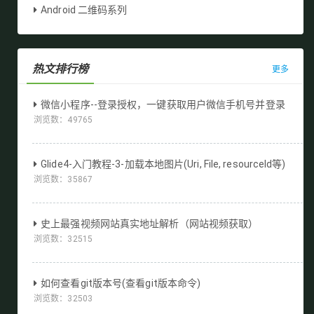
Android 二维码系列
热文排行榜
更多
微信小程序--登录授权，一键获取用户微信手机号并登录
浏览数：
49765
Glide4-入门教程-3-加载本地图片(Uri, File, resourceId等)
浏览数：
35867
史上最强视频网站真实地址解析（网站视频获取）
浏览数：
32515
如何查看git版本号(查看git版本命令)
浏览数：
32503