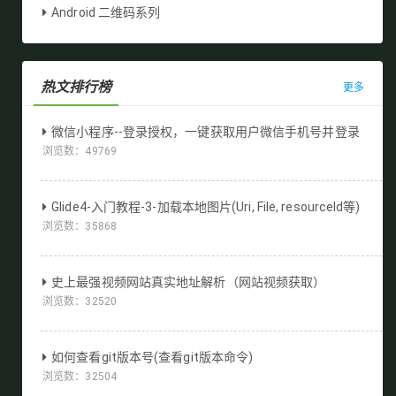
Android 二维码系列
热文排行榜
更多
微信小程序--登录授权，一键获取用户微信手机号并登录
浏览数：
49769
Glide4-入门教程-3-加载本地图片(Uri, File, resourceId等)
浏览数：
35868
史上最强视频网站真实地址解析（网站视频获取）
浏览数：
32520
如何查看git版本号(查看git版本命令)
浏览数：
32504