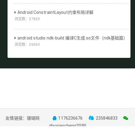
Android ConstraintLayout约束布局详解
浏览数：
27829
android studio ndk-build 编译C生成.so文件（ndk基础篇）
浏览数：
26063
友情链接：
珊瑚网
1176236676
235846833
zhuxiaocheng2090