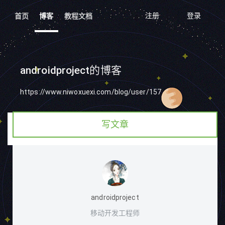
注册
登录
首页
博客
教程文档
androidproject的博客
https://www.niwoxuexi.com/blog/user/157
写文章
androidproject
移动开发工程师