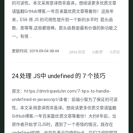
的可读性，本文采用意译而非直译。想阅读更多优质文章
请猛戳GitHub博客,一年百来篇优质文章等着你！这些年
来，ES6 将 JS 的可用性提升到一个新的水平时: 箭头函
数、类等等,这些都很棒。箭头函数是最有价值的新功能之
一，有很 ...
更新时间: 2019-09-04 08:44
3894浏览
0推荐
0评论
24.处理 JS中 undefined 的 7 个技巧
原文：https://dmitripavlutin.com/7-tips-to-handle-
undefined-in-javascript/译者：前端小智为了保证的可读
性，本文采用意译而非直译。想阅读更多优质文章请猛戳
GitHub博客,一年百来篇优质文章等着你！大约8年前，当
原作者开始学习JS时，遇到了一个奇怪的情况，既存在
undefined的值，也存在表示空值的null。它们之间的明显