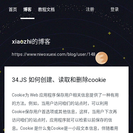
注册
登录
首页
博客
教程文档
xiaozhi的博客
https://www.niwoxuexi.com/blog/user/148
34.JS 如何创建、读取和删除cookie
Cookie为 Web 应用程序保存用户相关信息提供了一种有用
的方法。例如，当用户访问咱们的站点时，可以利用
Cookie保存用户首选项或其他信息，这样，当用户下次再
访问咱们的站点时，应用程序就可以检索以前保存的信
息。Cookie 是什么鬼Cookie是一小段文本信息，伴随着用