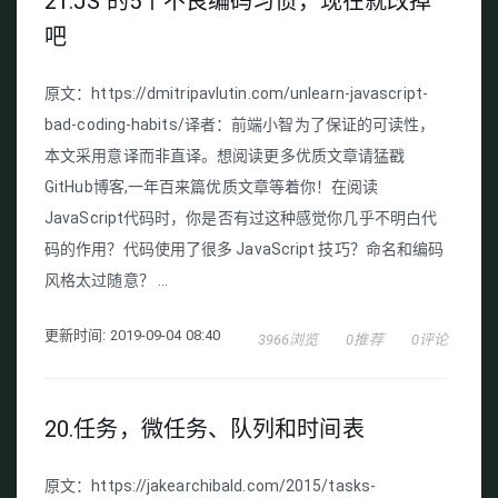
21.JS 的5个不良编码习惯，现在就改掉
吧
原文：https://dmitripavlutin.com/unlearn-javascript-
bad-coding-habits/译者：前端小智为了保证的可读性，
本文采用意译而非直译。想阅读更多优质文章请猛戳
GitHub博客,一年百来篇优质文章等着你！在阅读
JavaScript代码时，你是否有过这种感觉你几乎不明白代
码的作用？代码使用了很多 JavaScript 技巧？命名和编码
风格太过随意？ ...
更新时间: 2019-09-04 08:40
3966浏览
0推荐
0评论
20.任务，微任务、队列和时间表
原文：https://jakearchibald.com/2015/tasks-