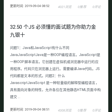
更新时间: 2019-09-04 08:52
4021浏览
0推荐
0评论
32.50 个JS 必须懂的面试题为你助力金
九银十
问题1：Java和JavaScript有什么不同
JavaJavaScriptJava是一种OOP编程语言。JavaScript是
一种OOP脚本语言。它创建在虚拟机或浏览器中运行的应
用程序。代码只在浏览器上运行。需要编译Java代码。JS
代码都是文本的形式。问题2：什么
JavascriptJavaScript 是一种轻量级的解释型编程语言，
具有面向对象的特性，允许各位在其他静态HTML页面中构
建交 ...
更新时间: 2019-09-04 08:51
4308浏览
0推荐
0评论