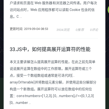
户请求和页面在 Web 服务器和浏览器之间传递。用户每次
访问站点时，Web 应用程序都可以读取 Cookie 包含的信
息。C ...
更新时间: 2019-09-04 08:53
3934浏览
0推荐
0评论
33.JS中，如何提高展开运算符的性能
本文主要讲解怎么提高展开运算的性能，在此之前先简单
说说展开运算在数组中的工作原理。展开运算符或三个
点，接受一个数组数组或通常是可迭代的[...
arrayOrIterable]并将数组元素分解，并使用这些分解部分
构造一个新数组。展开运算符可以放在数组中的任何位
置：constnumbers=[1,2,3]; [0,...numbers];//=>[0,1,2,3]
[0,...number ...