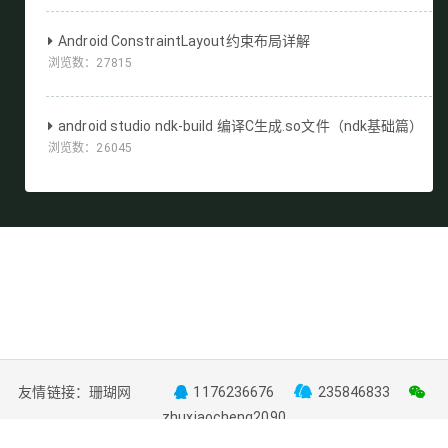
Android ConstraintLayout约束布局详解
浏览数：
27815
android studio ndk-build 编译C生成.so文件（ndk基础篇）
浏览数：
26045
友情链接：
珊瑚网
1176236676
235846833
zhuxiaocheng2090