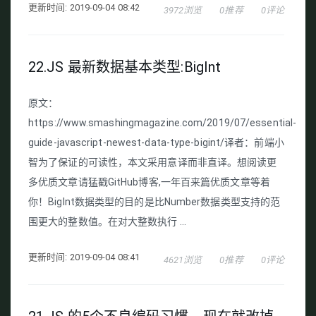
更新时间: 2019-09-04 08:42
3972浏览
0推荐
0评论
22.JS 最新数据基本类型:BigInt
原文：
https://www.smashingmagazine.com/2019/07/essential-
guide-javascript-newest-data-type-bigint/译者：前端小
智为了保证的可读性，本文采用意译而非直译。想阅读更
多优质文章请猛戳GitHub博客,一年百来篇优质文章等着
你！BigInt数据类型的目的是比Number数据类型支持的范
围更大的整数值。在对大整数执行 ...
更新时间: 2019-09-04 08:41
4621浏览
0推荐
0评论