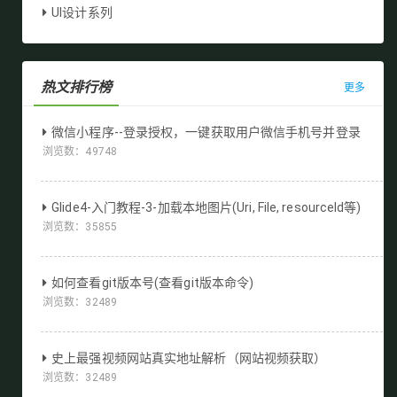
UI设计系列
热文排行榜
更多
微信小程序--登录授权，一键获取用户微信手机号并登录
浏览数：
49748
Glide4-入门教程-3-加载本地图片(Uri, File, resourceId等)
浏览数：
35855
如何查看git版本号(查看git版本命令)
浏览数：
32489
史上最强视频网站真实地址解析（网站视频获取）
浏览数：
32489