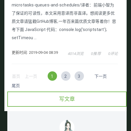
microtasks-queues-and-schedules/译者：前端小智为
了保证的可读性，本文采用意译而非直译。想阅读更多优
质文章请猛戳GitHub博客,一年百来篇优质文章等着你！思
考下面 JavaScript 代码：console.log('scriptstart');
setTimeou ...
更新时间: 2019-09-04 08:39
4014浏览
0推荐
0评论
首页
上一页
1
2
3
下一页
尾页
写文章