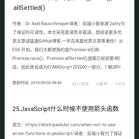
.allSettled()
作者：Dr. Axel Rauschmayer译者：前端小智来源:2ality为
了保证的可读性，本文采用意译而非直译。想阅读更多优
质文章请猛戳GitHub博客,一年百来篇优质文章等着你！从
ES6 开始，我们大都使用的是Promise.all()和
Promise.race()，Promise.allSettled()提案已经到第4阶
段，因此将会成为ECMAScript 2020的一部分。1.概述Pr ...
更新时间: 2019-09-04 08:45
4017浏览
0推荐
0评论
25.JavaScript什么时候不使用箭头函数
原文：https://dmitripavlutin.com/when-not-to-use-
arrow-functions-in-javascript/译者：前端小智为了保证