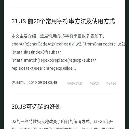
31.JS 前20个常用字符串方法及使用方式
本文主要介绍一些最常用的JS字符串函数,列表如下：
charAt(x)charCodeAt(x)concat(v1,v2..)fromCharcode(c1,c2)in
[start])lastIndexOf(substr,
[start])match(regexp)replace(regexp/substr,
replacetext)search(regexp)slice ...
更新时间: 2019-09-04 08:48
3469浏览
0推荐
0评论
30.JS可选链的好处
JS的一些特性极大地改变了咱们的编码方式。从ES6年开