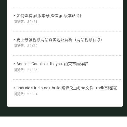
如何查看git版本号(查看git版本命令)
浏览数：
32481
史上最强视频网站真实地址解析（网站视频获取）
浏览数：
32479
Android ConstraintLayout约束布局详解
浏览数：
27805
android studio ndk-build 编译C生成.so文件（ndk基础篇）
浏览数：
26034