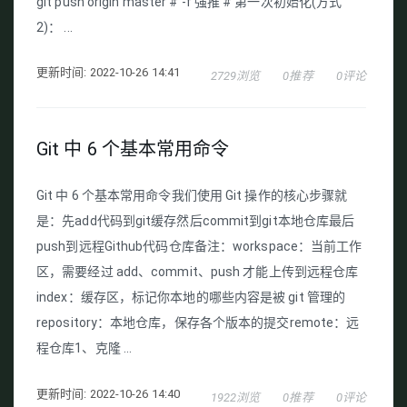
git push origin master # -f 强推 # 第一次初始化(方式
2)： ...
更新时间: 2022-10-26 14:41
2729浏览
0推荐
0评论
Git 中 6 个基本常用命令
Git 中 6 个基本常用命令我们使用 Git 操作的核心步骤就
是：先add代码到git缓存然后commit到git本地仓库最后
push到远程Github代码仓库备注：workspace：当前工作
区，需要经过 add、commit、push 才能上传到远程仓库
index：缓存区，标记你本地的哪些内容是被 git 管理的
repository：本地仓库，保存各个版本的提交remote：远
程仓库1、克隆 ...
更新时间: 2022-10-26 14:40
1922浏览
0推荐
0评论