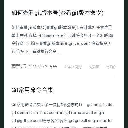
如何查看git版本号(查看git版本命令)
如何查看git版本号(查看git版本命令)1.在计算机任意位置
单击右键,选择: Git Bash Here2.此刻,将会打开一个Git的命
令行窗口3.输入查看git版本命令:git version4.确认指令无
误后,按下回车键执行命令 ...
更新时间: 2022-10-26 14:44
32481浏览
0推荐
0评论
Git常用命令合集
Git常用命令合集# 第一次初始化(方式1)： git init git add .
git commit -m 'first commit' git remote add origin
git@github.com:帐号名/仓库名.git git pull origin master