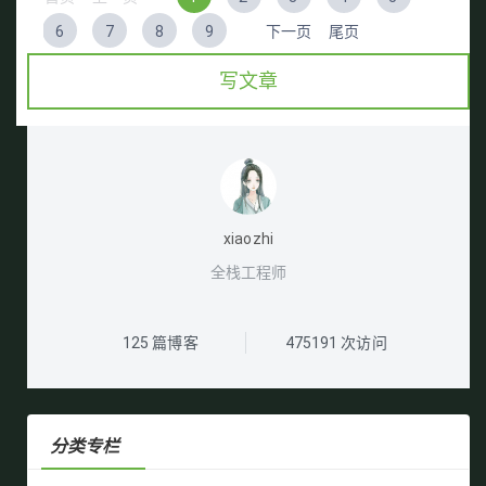
6
7
8
9
下一页
尾页
写文章
xiaozhi
全栈工程师
125
篇博客
475191
次访问
分类专栏