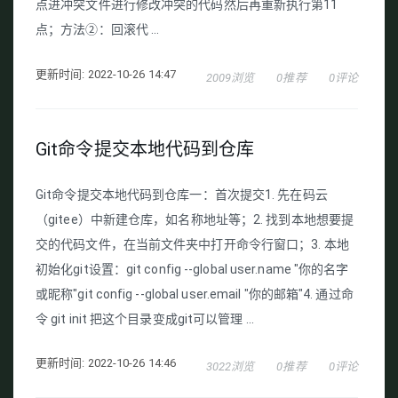
点进冲突文件进行修改冲突的代码然后再重新执行第11
点；方法②：回滚代 ...
更新时间: 2022-10-26 14:47
2009浏览
0推荐
0评论
Git命令提交本地代码到仓库
Git命令提交本地代码到仓库一：首次提交1. 先在码云
（gitee）中新建仓库，如名称地址等；2. 找到本地想要提
交的代码文件，在当前文件夹中打开命令行窗口；3. 本地
初始化git设置：git config --global user.name "你的名字
或昵称"git config --global user.email "你的邮箱"4. 通过命
令 git init 把这个目录变成git可以管理 ...
更新时间: 2022-10-26 14:46
3022浏览
0推荐
0评论