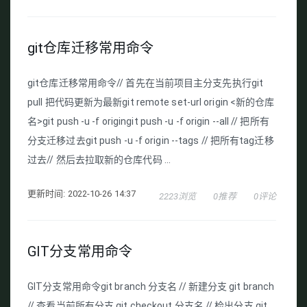
git仓库迁移常用命令
git仓库迁移常用命令// 首先在当前项目主分支先执行git
pull 把代码更新为最新git remote set-url origin <新的仓库
名>git push -u -f origingit push -u -f origin --all // 把所有
分支迁移过去git push -u -f origin --tags // 把所有tag迁移
过去// 然后去拉取新的仓库代码 ...
更新时间: 2022-10-26 14:37
2223浏览
0推荐
0评论
GIT分支常用命令
GIT分支常用命令git branch 分支名 // 新建分支 git branch
// 查看当前所有分支 git checkout 分支名 // 检出分支 git