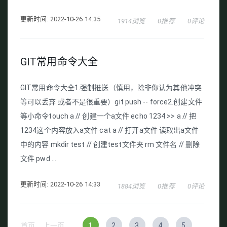
更新时间: 2022-10-26 14:35
1914浏览
0推荐
0评论
GIT常用命令大全
GIT常用命令大全1.强制推送（慎用，除非你认为其他冲突
等可以丢弃 或者不是很重要）git push -- force2.创建文件
等小命令touch a // 创建一个a文件 echo 1234 >> a // 把
1234这个内容放入a文件 cat a // 打开a文件 读取出a文件
中的内容 mkdir test // 创建test文件夹 rm 文件名 // 删除
文件 pwd ...
更新时间: 2022-10-26 14:33
1884浏览
0推荐
0评论
首页
上一页
1
2
3
4
5