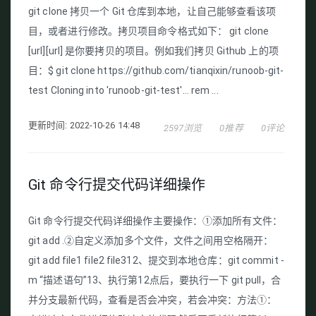
git clone 拷贝一个 Git 仓库到本地，让自己能够查看该项
目，或者进行修改。拷贝项目命令格式如下： git clone
[url][url] 是你要拷贝的项目。例如我们拷贝 Github 上的项
目：$ git clone https://github.com/tianqixin/runoob-git-
test Cloning into 'runoob-git-test'... rem ...
更新时间: 2022-10-26 14:48
2597浏览
0推荐
0评论
Git 命令行提交代码详细操作
Git 命令行提交代码详细操作主要操作：①添加所有文件：
git add .②自定义添加多个文件，文件之间用空格隔开：
git add file1 file2 file312、提交到本地仓库：git commit -
m “描述语句”13、执行第12点后，要执行一下 git pull，合
并分支最新代码，查看是否会冲突，若会冲突：方法①：