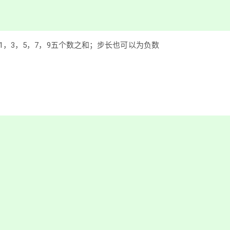
2，即1，3，5，7，9五个数之和；步长也可以为负数