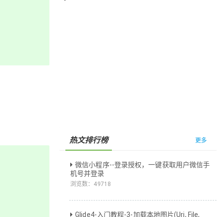
热文排行榜
更多
微信小程序--登录授权，一键获取用户微信手
机号并登录
浏览数：
49718
Glide4-入门教程-3-加载本地图片(Uri, File,