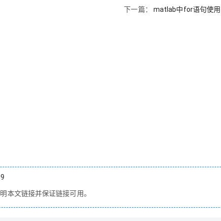
下一篇：
matlab中for语句
29
明本文链接并保证链接可用。