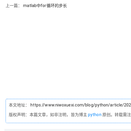
上一篇：
matlab中for循环的步长
本文地址：
https://www.niwoxuexi.com/blog/python/article/20
版权声明：本篇文章，如非注明，皆为博主
python
原创。转载需注