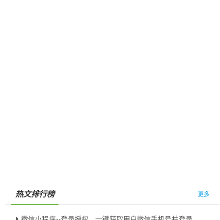
热文排行榜
更多
微信小程序--登录授权，一键获取用户微信手机号并登录