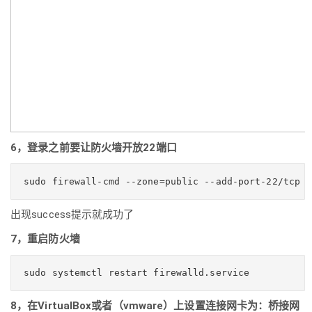
6，登录之前要让防火墙开放22端口
sudo firewall-cmd --zone=public --add-port-22/tcp -
出现success提示就成功了
7，重启防火墙
sudo systemctl restart firewalld.service
8，在VirtualBox或者（vmware）上设置连接网卡为：桥接网