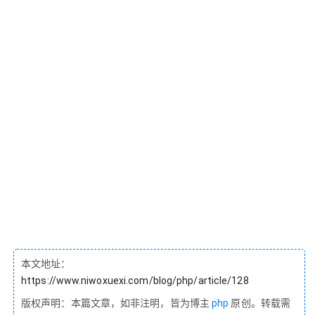
本文地址：
https://www.niwoxuexi.com/blog/php/article/128
版权声明：本篇文章，如非注明，皆为博主
php
原创。转载需