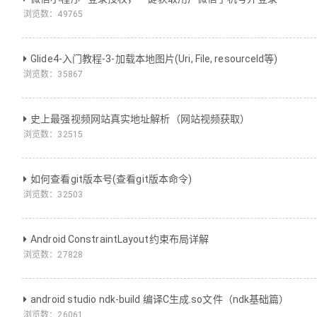
浏览数：
49765
Glide4-入门教程-3-加载本地图片(Uri, File, resourceId等)
浏览数：
35867
史上最强视频网站真实地址解析（网站视频获取）
浏览数：
32515
如何查看git版本号(查看git版本命令)
浏览数：
32503
Android ConstraintLayout约束布局详解
浏览数：
27828
android studio ndk-build 编译C生成.so文件（ndk基础篇）
浏览数：
26061