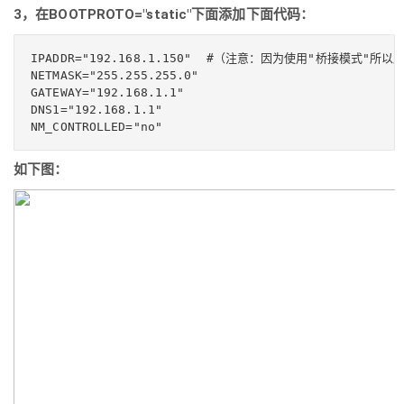
3，在BOOTPROTO="static"下面添加下面代码：
IPADDR="192.168.1.150"  #（注意：因为使用"桥接模式
NETMASK="255.255.255.0"

GATEWAY="192.168.1.1"

DNS1="192.168.1.1"

如下图：