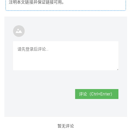
注明本文链接并保证链接可用。
评论（Ctrl+Enter）
暂无评论