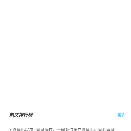
热文排行榜
更多
微信小程序--登录授权，一键获取用户微信手机号并登录