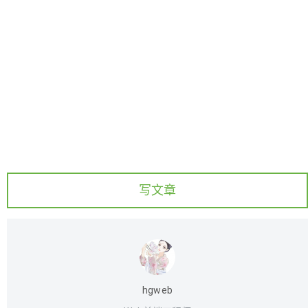
写文章
hgweb