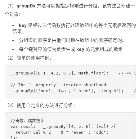
（1）
groupBy
方法可以据指定规则进行分组，该方法会创建一
个对象：
key
是经过迭代函数执行处理数组中的每个元素后返回的
结果。
分组值的顺序是由他们出现在数组中的顺序确定的。
每个键对应的值为负责生成
key
的元素组成的数组
（2）简单的使用样例：
_.groupBy([6.1, 4.2, 6.3], Math.floor);    // => { 
// The `_.property` iteratee shorthand.

（3）使用自定义的方法进行分组：
//奇数、偶数统计

var result = _.groupBy([4, 5, 6], (val)=>{

  return val % 2 == 0 ? "even" : "odd";

});
