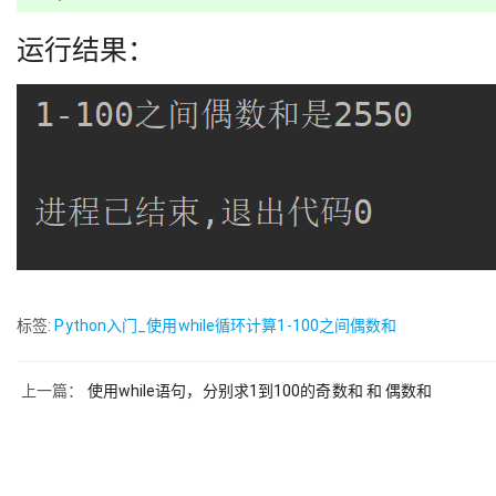
运行结果：
标签:
Python入门_使用while循环计算1-100之间偶数和
上一篇：
使用while语句，分别求1到100的奇数和 和 偶数和