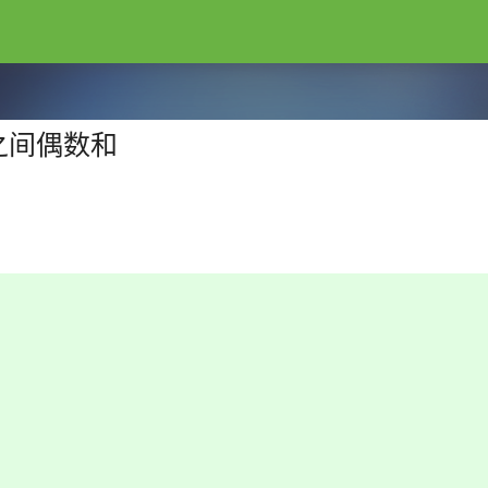
0之间偶数和