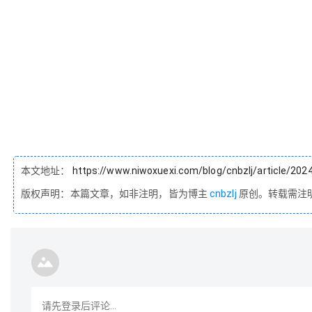
本文地址：
https://www.niwoxuexi.com/blog/cnbzlj/article/202
版权声明：本篇文章，如非注明，皆为博主
cnbzlj
原创。转载需注