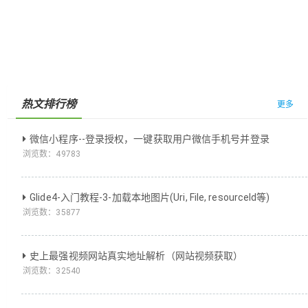
热文排行榜
更多
微信小程序--登录授权，一键获取用户微信手机号并登录
浏览数：
49783
Glide4-入门教程-3-加载本地图片(Uri, File, resourceId等)
浏览数：
35877
史上最强视频网站真实地址解析（网站视频获取）
浏览数：
32540