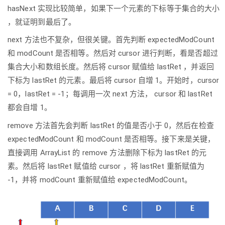
hasNext 实现比较简单，如果下一个元素的下标等于集合的大小
，就证明到最后了。
next 方法也不复杂，但很关键。首先判断 expectedModCount
和 modCount 是否相等。然后对 cursor 进行判断，看是否超过
集合大小和数组长度。然后将 cursor 赋值给 lastRet ，并返回
下标为 lastRet 的元素。最后将 cursor 自增 1。开始时，cursor
= 0，lastRet = -1；每调用一次 next 方法， cursor 和 lastRet
都会自增 1。
remove 方法首先会判断 lastRet 的值是否小于 0，然后在检查
expectedModCount 和 modCount 是否相等。接下来是关键，
直接调用 ArrayList 的 remove 方法删除下标为 lastRet 的元
素。然后将 lastRet 赋值给 cursor ，将 lastRet 重新赋值为
-1，并将 modCount 重新赋值给 expectedModCount。