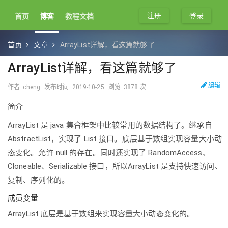
注册
登录
首页
博客
教程文档
首页
文章
ArrayList详解，看这篇就够了
ArrayList详解，看这篇就够了
编辑
作者: cheng
发布时间: 2019-10-25
浏览: 3878 次
简介
ArrayList 是 java 集合框架中比较常用的数据结构了。继承自
AbstractList，实现了 List 接口。底层基于数组实现容量大小动
态变化。允许 null 的存在。同时还实现了 RandomAccess、
Cloneable、Serializable 接口，所以ArrayList 是支持快速访问、
复制、序列化的。
成员变量
ArrayList 底层是基于数组来实现容量大小动态变化的。