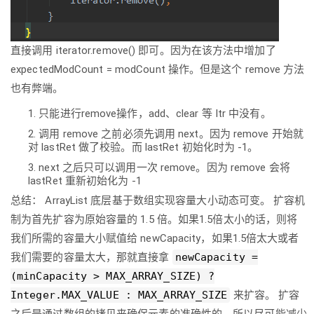
直接调用 iterator.remove() 即可。因为在该方法中增加了
expectedModCount = modCount 操作。但是这个 remove 方法
也有弊端。
只能进行remove操作，add、clear 等 Itr 中没有。
调用 remove 之前必须先调用 next。因为 remove 开始就
对 lastRet 做了校验。而 lastRet 初始化时为 -1。
next 之后只可以调用一次 remove。因为 remove 会将
lastRet 重新初始化为 -1
总结： ArrayList 底层基于数组实现容量大小动态可变。 扩容机
制为首先扩容为原始容量的 1.5 倍。如果1.5倍太小的话，则将
我们所需的容量大小赋值给 newCapacity，如果1.5倍太大或者
我们需要的容量太大，那就直接拿
newCapacity =
(minCapacity > MAX_ARRAY_SIZE) ?
Integer.MAX_VALUE : MAX_ARRAY_SIZE
来扩容。 扩容