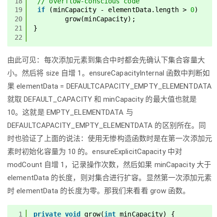
18
// overflow-conscious code
19
if
(minCapacity - elementData.length > 
0
)
20
grow(minCapacity);
21
}
22
由此可见：每次添加元素到集合中时都会先确认下集合容量大
小。然后将 size 自增 1。ensureCapacityInternal 函数中判断如
果 elementData = DEFAULTCAPACITY_EMPTY_ELEMENTDATA
就取 DEFAULT_CAPACITY 和 minCapacity 的最大值也就是
10。这就是 EMPTY_ELEMENTDATA 与
DEFAULTCAPACITY_EMPTY_ELEMENTDATA 的区别所在。同
时也验证了上面的说法：使用无惨构造函数时是在第一次添加元
素时初始化容量为 10 的。ensureExplicitCapacity 中对
modCount 自增 1，记录操作次数，然后如果 minCapacity 大于
elementData 的长度，则对集合进行扩容。显然第一次添加元素
时 elementData 的长度为零。那我们来看看 grow 函数。
1
private
void
grow(
int
minCapacity) {