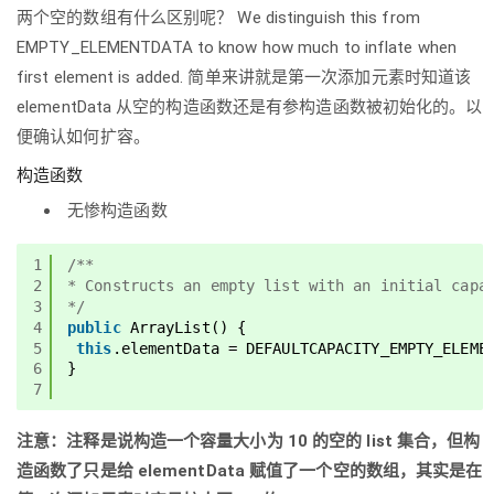
两个空的数组有什么区别呢？ We distinguish this from
EMPTY_ELEMENTDATA to know how much to inflate when
first element is added. 简单来讲就是第一次添加元素时知道该
elementData 从空的构造函数还是有参构造函数被初始化的。以
便确认如何扩容。
构造函数
无惨构造函数
1
/**
2
* Constructs an empty list with an initial capa
3
*/
4
public
ArrayList() {
5
this
.elementData = DEFAULTCAPACITY_EMPTY_ELEME
6
}
7
注意：注释是说构造一个容量大小为 10 的空的 list 集合，但构
造函数了只是给 elementData 赋值了一个空的数组，其实是在