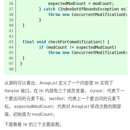
36
expectedModCount = modCount;
37
} 
catch
(IndexOutOfBoundsException ex)
38
throw
new
ConcurrentModificationEx
39
}
40
}
41
42
43
final
void
checkForComodification() {
44
if
(modCount != expectedModCount)
45
throw
new
ConcurrentModificationEx
46
}
47
}
48
从源码可以看出，ArrayList 定义了一个内部类 Itr 实现了
Iterator 接口。在 Itr 内部有三个成员变量。 cursor：代表下一
个要访问的元素下标。 lastRet：代表上一个要访问的元素下
标。 expectedModCount：代表对 ArrayList 修改次数的期望
值，初始值为 modCount。
下面看看 Itr 的三个主要函数。