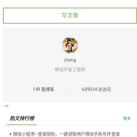
写文章
cheng
移动开发工程师
149
篇博客
609034
次访问
-->
热文排行榜
更多
微信小程序--登录授权，一键获取用户微信手机号并登录