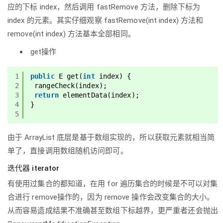
应的下标 index，然后调用 fastRemove 方法，删除下标为
index 的元素。其实仔细观察 fastRemove(int index) 方法和
remove(int index) 方法基本全部相同。
get操作
1
public
E get(
int
index) {
2
rangeCheck(index);
3
return
elementData(index);
4
}
5
由于 ArrayList 底层是基于数组实现的，所以获取元素就相当简
单了，直接调用数组随机访问即可。
迭代器 iterator
有使用过集合的都知道，在用 for 遍历集合的时候是不可以对集
合进行 remove操作的，因为 remove 操作会改变集合的大小。
从而容易造成结果不准确甚至数组下标越界，更严重者还会抛出