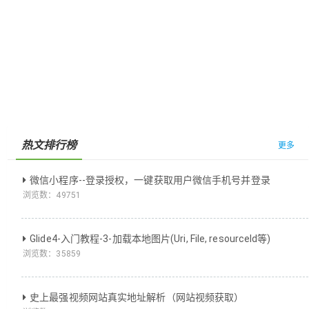
热文排行榜
更多
微信小程序--登录授权，一键获取用户微信手机号并登录
浏览数：
49751
Glide4-入门教程-3-加载本地图片(Uri, File, resourceId等)
浏览数：
35859
史上最强视频网站真实地址解析（网站视频获取）