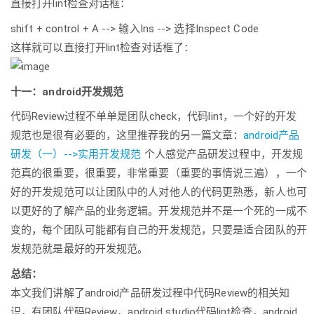
直接打开lint检查对话框：
shift + control + A --> 输入Ins --> 选择Inspect Code
这样就可以直接打开lint检查对话框了：
十一：android开发规范
代码Review过程不单单是团队check，代码lint，一个好的开发
规范也是很有必要的，这里推荐我的另一篇文章：
android产品
研发（一）-->实用开发规范
个人感觉产品研发过程中，开发规
范真的很重要，很重要，非常重要（重要的事情说三遍），一个
好的开发规范可以让团队中的人对他人的代码更熟悉，新人也可
以更好的了解产品的业务逻辑。开发规范并不是一个死的一成不
变的，每个团队可能都有自己的开发规范，只要是适合团队的开
发规范就是最好的开发规范。
总结：
本文我们讲解了android产品研发过程中代码Review的相关知
识，有团队代码Review，android studio代码lint检查，android