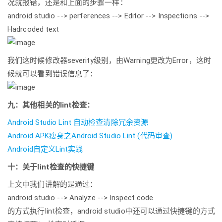
况就报错，还是和上面的步骤一样：
android studio --> perferences --> Editor --> Inspections -->
Hadrcoded text
我们这时候修改器severity级别，由Warning更改为Error，这时
候就可以看到错误信息了：
九：其他相关的lint检查：
Android Studio Lint 自动检查清除冗余资源
Android APK瘦身之Android Studio Lint (代码审查)
Android自定义Lint实践
十：关于lint检查的快捷键
上文中我们讲解的是通过：
android studio --> Analyze --> Inspect code
的方式执行lint检查，android studio中还可以通过快捷键的方式