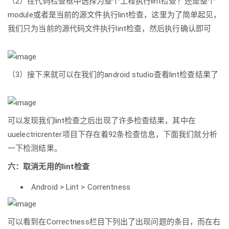
（2）在代码检查框中选择为整个工程执行lint检查？还是整个
module或者是当前的源文件执行lint检查，这里为了简单起见，
我们只为当前的源代码文件执行lint检查，然后执行确认即可
（3）接下来就可以在我们的android studio查看lint检查结果了
可以发现我们lint检查之后出现了许多检查结果，其中在
uuelectricrenter项目下存在着92条检查信息，下面我们就分析
一下检测结果。
六：取消无用的lint检查
Android > Lint > Correntness
可以看到在Correctness栏目下列出了出现问题的条目，而在右