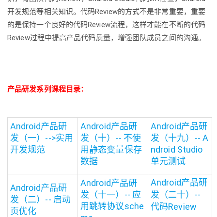
开发规范等相关知识。代码Review的方式不是非常重要，重要
的是保持一个良好的代码Review流程，这样才能在不断的代码
Review过程中提高产品代码质量，增强团队成员之间的沟通。
产品研发系列课程目录：
Android产品研
Android产品研
Android产品研
发（一）-->实用
发（十）-- 不使
发（十九）-- A
开发规范
用静态变量保存
ndroid Studio
数据
单元测试
Android产品研
Android产品研
Android产品研
发（十一）-- 应
发（二十）--
发（二）-- 启动
用跳转协议sche
代码Review
页优化