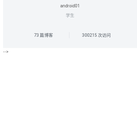
android01
学生
73
篇博客
300215
次访问
-->