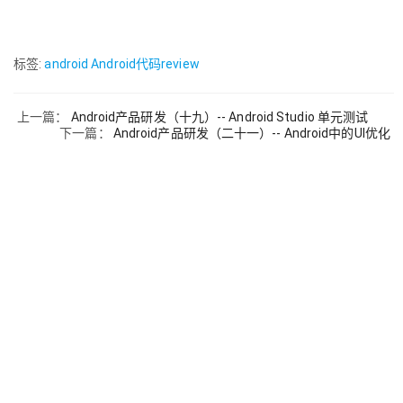
标签:
android
Android代码review
上一篇：
Android产品研发（十九）-- Android Studio 单元测试
下一篇：
Android产品研发（二十一）-- Android中的UI优化