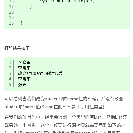
16
System.out.println(str);
17
}
18
19
20
}
打印结果如下
1
李晓东
2
李晓东
3
改变student2的姓名后--------------
4
李晓东
5
张天
可以看到当我们改变student2的name值的时候，并没有改变
student的name值(String在此时不属于引用值类型)
在我们的项目当中，经常会遇到一个类里面有List，然后List装
载另外一个对象，这个时候要进行深拷贝就需要用到如下的办