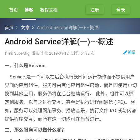
注册
登录
首页
博客
教程文档
首页
文章
Android Service详解(一)---概述
Android Service详解(一)---概述
编辑
作者: SuperBig
发布时间: 2019-09-12
浏览: 6198 次
一、什么是Service
Service 是一个可以在后台执行长时间运行操作而不提供用户
界面的应用组件。服务可由其他应用组件启动，而且即使用户切
换到其他应用，服务仍将在后台继续运行。 此外，组件可以绑
定到服务，以与之进行交互，甚至是执行进程间通信 (IPC)。 例
如，服务可以处理网络事务、播放音乐，执行文件 I/O 或与内容
提供程序交互，而所有这一切均可在后台进行。
二、那么服务可以做什么呢？