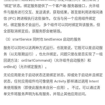
“绑定”状态。绑定服务提供了一个客户端-服务器接口，允许组
件与服务进行交互、发送请求、获取结果，甚至是利用进程间通
信 (IPC) 跨进程执行这些操作。 仅当与另一个应用组件绑定
时，绑定服务才会运行。 多个组件可以同时绑定到该服务，但
全部取消绑定后，该服务即会被销毁。
（3）startService 同时也 bindService 启动的服务
服务可以同时以这两种方式运行，也就是说，它既可以是启动服
务（以无限期运行），也允许绑定。问题只是在是否实现了一组
回调方法：onStartCommand()（允许组件启动服务）和
onBind()（允许绑定服务）。
无论应用是处于启动状态还是绑定状态，抑或处于启动并且绑定
状态，任何应用组件均可像使用 Activity 那样通过调用 Intent
来使用服务（即使此服务来自另一应用）。 不过，可以通过清
单文件将服务声明为私有服务，并阻止其他应用访问。