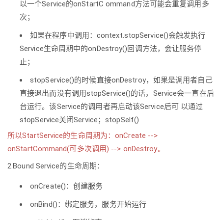
以一个Service的onStartC ommand方法可能会重复调用多
次；
如果在程序中调用：context.stopService()会触发执行
Service生命周期中的onDestroy()回调方法，会让服务停
止；
stopService()的时候直接onDestroy，如果是调用者自己
直接退出而没有调用stopService()的话，Service会一直在后
台运行。该Service的调用者再启动该Service后可 以通过
stopService关闭Service；stopSelf()
所以StartService的生命周期为：onCreate -->
onStartCommand(可多次调用) --> onDestroy。
2.Bound Service的生命周期：
onCreate()：创建服务
onBind()：绑定服务，服务开始运行