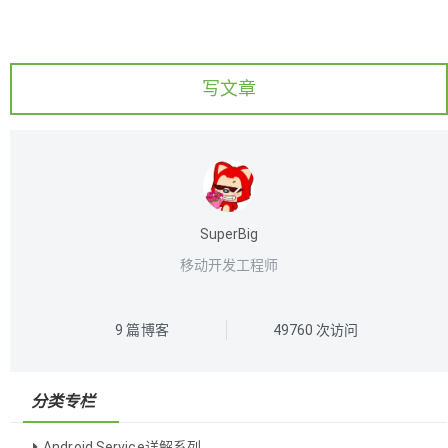
写文章
SuperBig
移动开发工程师
9
篇博客
49760
次访问
分类专栏
Android Service详解系列