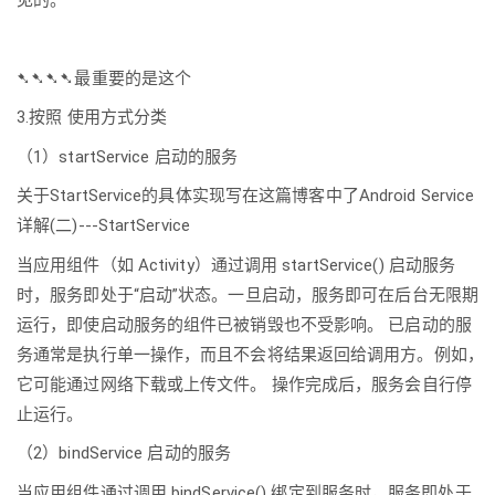
➷➷➷➷最重要的是这个
3.按照 使用方式分类
（1）startService 启动的服务
关于StartService的具体实现写在这篇博客中了Android Service
详解(二)---StartService
当应用组件（如 Activity）通过调用 startService() 启动服务
时，服务即处于“启动”状态。一旦启动，服务即可在后台无限期
运行，即使启动服务的组件已被销毁也不受影响。 已启动的服
务通常是执行单一操作，而且不会将结果返回给调用方。例如，
它可能通过网络下载或上传文件。 操作完成后，服务会自行停
止运行。
（2）bindService 启动的服务
当应用组件通过调用 bindService() 绑定到服务时，服务即处于