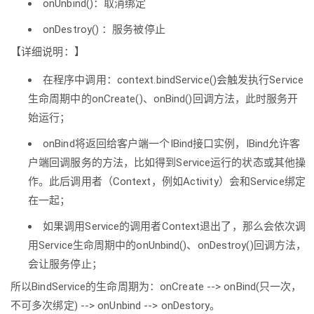
onUnbind()：取消绑定
onDestroy() ：服务被停止
【详细说明：】
在程序中调用：context.bindService()会触发执行Service
生命周期中的onCreate()、onBind()回调方法，此时服务开
始运行；
onBind将返回给客户端一个IBind接口实例，IBind允许客
户端回调服务的方法，比如得到Service运行的状态或其他操
作。此后调用者（Context，例如Activity）会和Service绑定
在一起；
如果调用Service的调用者Context退出了，那么会依次调
用Service生命周期中的onUnbind()、onDestroy()回调方法，
会让服务停止；
所以BindService的生命周期为：onCreate --> onBind(只一次，
不可多次绑定) --> onUnbind --> onDestory。