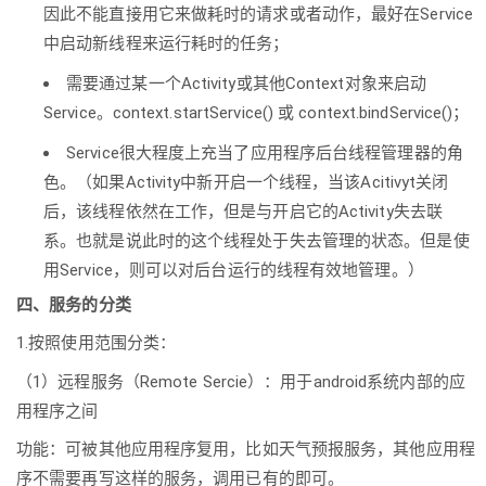
因此不能直接用它来做耗时的请求或者动作，最好在Service
中启动新线程来运行耗时的任务；
需要通过某一个Activity或其他Context对象来启动
Service。context.startService() 或 context.bindService()；
Service很大程度上充当了应用程序后台线程管理器的角
色。（如果Activity中新开启一个线程，当该Acitivyt关闭
后，该线程依然在工作，但是与开启它的Activity失去联
系。也就是说此时的这个线程处于失去管理的状态。但是使
用Service，则可以对后台运行的线程有效地管理。）
四、服务的分类
1.按照使用范围分类：
（1）远程服务（Remote Sercie）：用于android系统内部的应
用程序之间
功能：可被其他应用程序复用，比如天气预报服务，其他应用程
序不需要再写这样的服务，调用已有的即可。