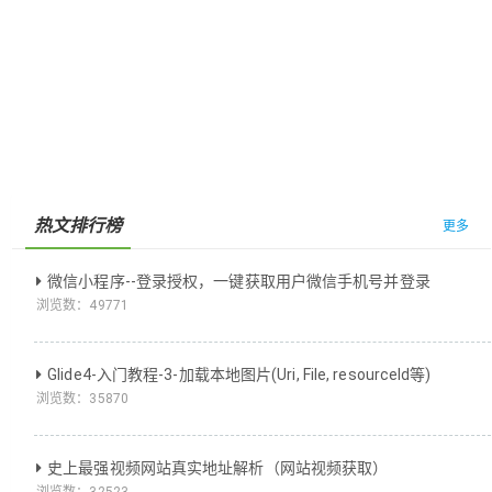
热文排行榜
更多
微信小程序--登录授权，一键获取用户微信手机号并登录
浏览数：
49771
Glide4-入门教程-3-加载本地图片(Uri, File, resourceId等)
浏览数：
35870
史上最强视频网站真实地址解析（网站视频获取）