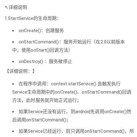
➷详细说明
1.StartService的生命周期：
onCreate()：创建服务
onStartCommand()：服务开始运行（在2.0以前版本
中，使用onStart()回调方法）
onDestroy() ：服务被停止
【详细说明：】
在程序中调用：context.startService() 会触发执行
Service生命周期中的onCreate()、onStartCommand()回调
方法，此时服务就开始正式运行；
如果Service还没有运行，则android先调用onCreate()然
后调用onStartCommand()；
如果Service已经运行，则只调用onStartCommand()，所