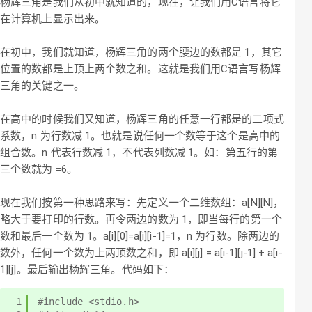
杨辉三角是我们从初中就知道的，现在，让我们用C语言将它
在计算机上显示出来。
在初中，我们就知道，杨辉三角的两个腰边的数都是 1，其它
位置的数都是上顶上两个数之和。这就是我们用C语言写杨辉
三角的关键之一。
在高中的时候我们又知道，杨辉三角的任意一行都是的二项式
系数，n 为行数减 1。也就是说任何一个数等于这个是高中的
组合数。n 代表行数减 1，不代表列数减 1。如：第五行的第
三个数就为 =6。
现在我们按第一种思路来写：先定义一个二维数组：a[N][N]，
略大于要打印的行数。再令两边的数为 1，即当每行的第一个
数和最后一个数为 1。a[i][0]=a[i][i-1]=1，n 为行数。除两边的
数外，任何一个数为上两顶数之和，即 a[i][j] = a[i-1][j-1] + a[i-
1][j]。最后输出杨辉三角。代码如下：
1
#include <stdio.h>