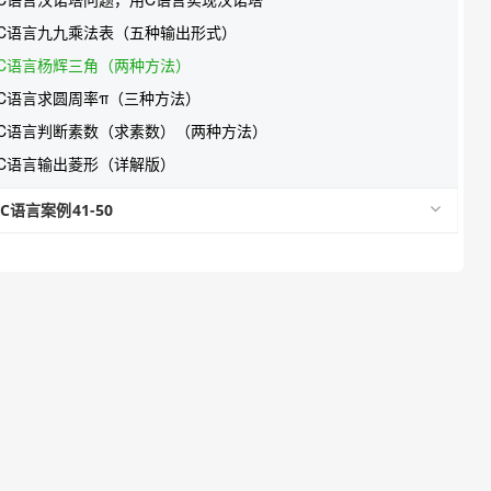
C语言九九乘法表（五种输出形式）
C语言杨辉三角（两种方法）
C语言求圆周率π（三种方法）
C语言判断素数（求素数）（两种方法）
C语言输出菱形（详解版）
C语言案例41-50