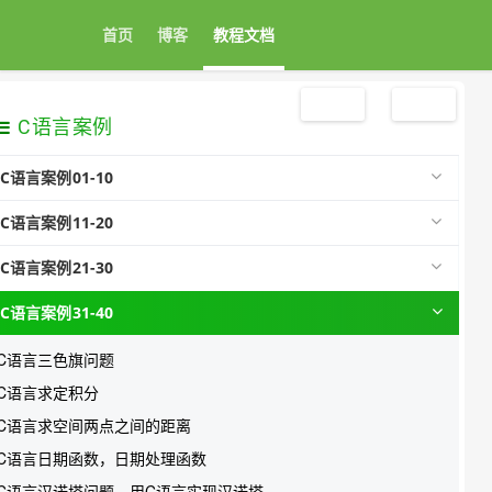
首页
博客
教程文档
注册
登录
C语言案例
C语言案例01-10
C语言案例11-20
C语言案例21-30
C语言案例31-40
C语言三色旗问题
C语言求定积分
C语言求空间两点之间的距离
C语言日期函数，日期处理函数
C语言汉诺塔问题，用C语言实现汉诺塔