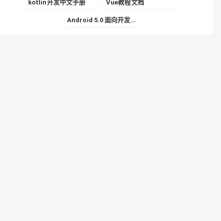
kotlin开发中文手册
Vue教程文档
Android 5.0 面向开发者的 Material Design