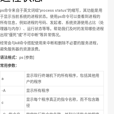
ps命令来自于英文词组”process status“的缩写，其功能是用
于显示当前系统的进程状态。使用ps命令可以查看到进程的
所有信息，例如进程的号码、发起者、系统资源使用占比（处
理器与内存）、运行状态等等。帮助我们及时的发现哪些进程
出现”僵死“或”不可中断“等异常情况。
经常会与kill命令搭配使用来中断和删除不必要的服务进程，
避免服务器的资源浪费。
语法格式：
ps [参数]
常用参数：
显示现行终端机下的所有程序，包括其他用
a
户的程序
-A
显示所有程序
显示每个程序真正的指令名称，而不包含路
c
径