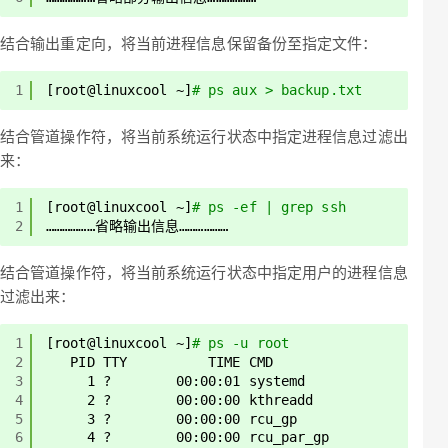
结合输出重定向，将当前进程信息保留备份至指定文件：
1
[root@linuxcool ~]
# ps aux > backup.txt
结合管道操作符，将当前系统运行状态中指定进程信息过滤出
来：
1
[root@linuxcool ~]
# ps -ef | grep ssh
2
………………省略输出信息………………
结合管道操作符，将当前系统运行状态中指定用户的进程信息
过滤出来：
1
[root@linuxcool ~]
# ps -u root
2
PID TTY          TIME CMD
3
1 ?        00:00:01 systemd
4
2 ?        00:00:00 kthreadd
5
3 ?        00:00:00 rcu_gp
6
4 ?        00:00:00 rcu_par_gp