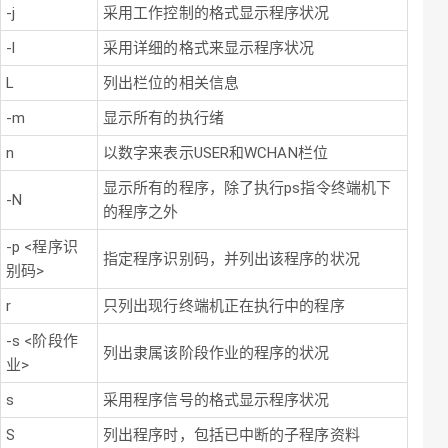
-j
采用工作控制的格式显示程序状况
-l
采用详细的格式来显示程序状况
L
列出栏位的相关信息
-m
显示所有的执行绪
n
以数字来表示USER和WCHAN栏位
显示所有的程序，除了执行ps指令终端机下
-N
的程序之外
-p <程序识
指定程序识别码，并列出该程序的状况
别码>
r
只列出现行终端机正在执行中的程序
-s <阶段作
列出隶属该阶段作业的程序的状况
业>
s
采用程序信号的格式显示程序状况
S
列出程序时，包括已中断的子程序资料