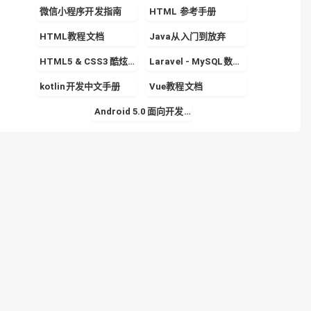
微信小程序开发指南
HTML 参考手册
HTML教程文档
Java从入门到放弃
HTML5 & CSS3 酷炫实战专栏
Laravel - MySQL数据库的使用详解
kotlin开发中文手册
Vue教程文档
Android 5.0 面向开发者的 Material Design