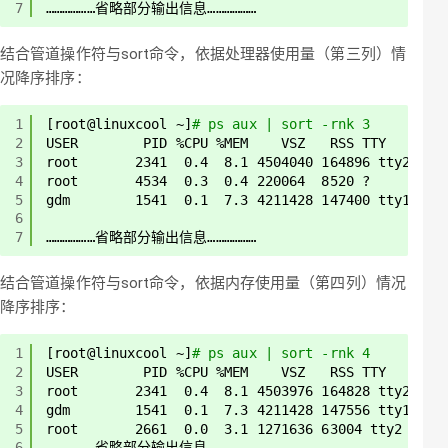
7
………………省略部分输出信息………………
结合管道操作符与sort命令，依据处理器使用量（第三列）情
况降序排序：
1
[root@linuxcool ~]
# ps aux | sort -rnk 3
2
USER        PID %CPU %MEM    VSZ   RSS TTY      S
3
root       2341  0.4  8.1 4504040 164896 tty2   S
4
root       4534  0.3  0.4 220064  8520 ?        S
5
gdm        1541  0.1  7.3 4211428 147400 tty1   S
6
7
………………省略部分输出信息………………
结合管道操作符与sort命令，依据内存使用量（第四列）情况
降序排序：
1
[root@linuxcool ~]
# ps aux | sort -rnk 4
2
USER        PID %CPU %MEM    VSZ   RSS TTY      S
3
root       2341  0.4  8.1 4503976 164828 tty2   S
4
gdm        1541  0.1  7.3 4211428 147556 tty1   S
5
root       2661  0.0  3.1 1271636 63004 tty2    S
6
………………省略部分输出信息………………