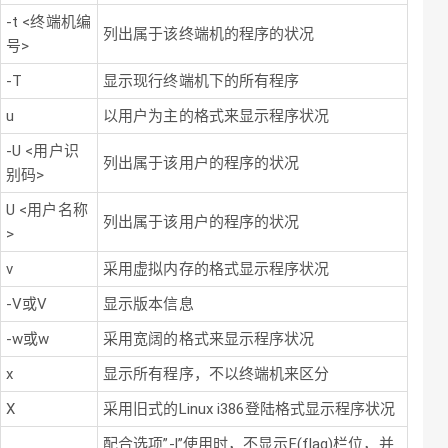
-t <终端机编
列出属于该终端机的程序的状况
号>
-T
显示现行终端机下的所有程序
u
以用户为主的格式来显示程序状况
-U <用户识
列出属于该用户的程序的状况
别码>
U <用户名称
列出属于该用户的程序的状况
>
v
采用虚拟内存的格式显示程序状况
-V或V
显示版本信息
-w或w
采用宽阔的格式来显示程序状况
x
显示所有程序，不以终端机来区分
X
采用旧式的Linux i386登陆格式显示程序状况
配合选项”-l”使用时，不显示F(flag)栏位，并