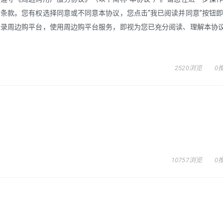
条款。您有权选择同意或不同意本协议，您点击“我已阅读并同意”按钮
登录周边购平台，使用周边购平台服务，即视为您已充分阅读、理解本协
2520浏览
0
10757浏览
0