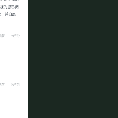
即视为您已阅
议，并自愿
推荐
0评论
推荐
0评论