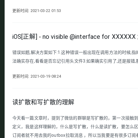
更新时间: 2021-03-22 01:53
iOS[正解] - no visible @interface for XXX
错误如题,解决方案如下:1.这种错误一般出现在调用方法的时候,指
法确实存在,看看是否忘记引用头文件3.如果确实引用了,还是报错,那就留
更新时间: 2021-03-19 08:24
读扩散和写扩散的理解
今天看一篇文章时，提到了微信的群聊是写扩散的，第一次接触到
定义，我是这样理解的，什么是写扩散，什么是读扩散，要怎么区
订阅者就不用去我的outbox拉取消息 ，所以当我要是有很多订