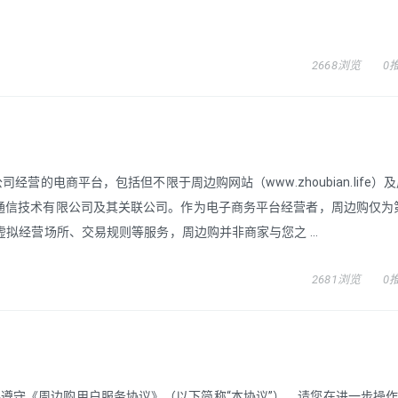
2668浏览
0
经营的电商平台，包括但不限于周边购网站（www.zhoubian.life）
胤通信技术有限公司及其关联公司。作为电子商务平台经营者，周边购仅为
虚拟经营场所、交易规则等服务，周边购并非商家与您之 ...
2681浏览
0
遵守《周边购用户服务协议》（以下简称“本协议”）。请您在进一步操