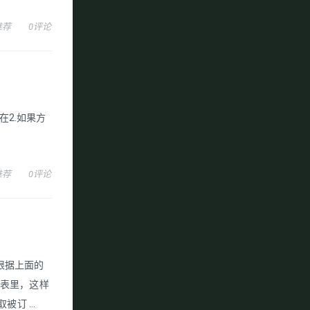
推荐
0评论
在2.如果方
推荐
0评论
根据上面的
列表里，这样
订 ...