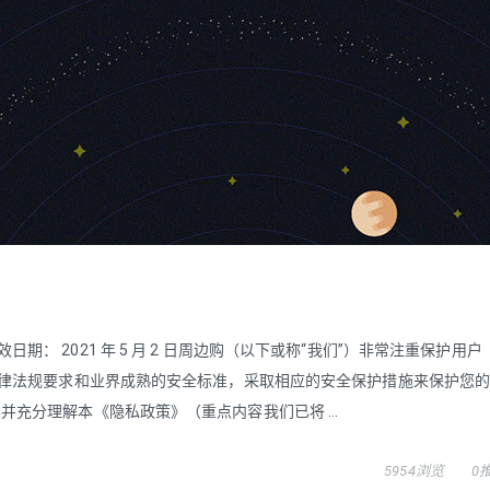
日生效日期： 2021 年 5 月 2 日周边购（以下或称“我们”）非常注重保护用
法律法规要求和业界成熟的安全标准，采取相应的安全保护措施来保护您
充分理解本《隐私政策》（重点内容我们已将 ...
5954浏览
0