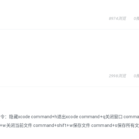
8974浏览
0
2998浏览
0
）
code command+h退出xcode command+q关闭窗口 comma
rol+w关闭当前文件 command+shift+w保存文件 command+s保存所有