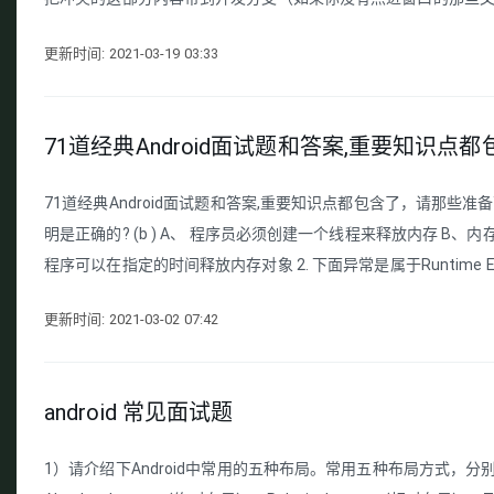
更新时间: 2021-03-19 03:33
71道经典Android面试题和答案,重要知识点都
71道经典Android面试题和答案,重要知识点都包含了，请那些准
明是正确的? (b ) A、 程序员必须创建一个线程来释放内存 
程序可以在指定的时间释放内存对象 2. 下面异常是属于Runtime Excep
更新时间: 2021-03-02 07:42
android 常见面试题
1）请介绍下Android中常用的五种布局。常用五种布局方式，分别是：F