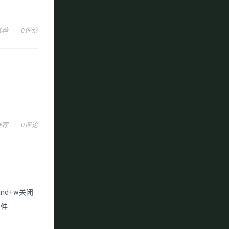
推荐
0评论
推荐
0评论
nd+w关闭
文件