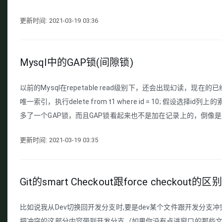
更新时间: 2021-03-19 03:36
Mysql中的GAP锁(间隙锁)
以前的Mysql在repetable read级别下，还会出现幻读，现在的
唯一索引，执行delete from t1 where id = 10;
多了一个GAP锁，而且GAP锁看起来也不是加在记录上的，倒像是加 
更新时间: 2021-03-19 03:35
Git的smart Checkout跟force checkout的区别
比如说我从Dev切换回开发分支时,要是dev某个文件跟开发分支冲突
把冲突的这部分内容带到开发分支（如果你没有点进窗口的那些文件处理冲