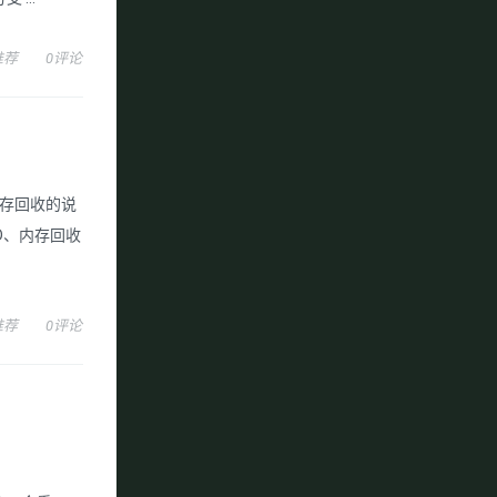
推荐
0评论
内存回收的说
D、内存回收
推荐
0评论