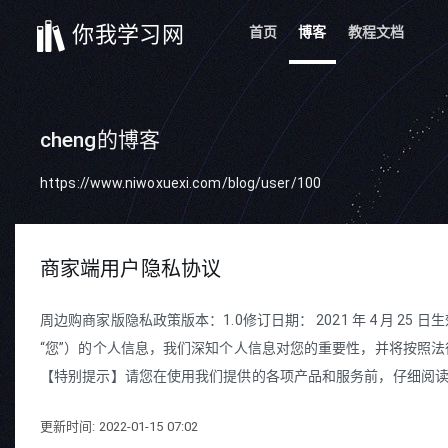
你我学习网
首页
博客
教程文档
cheng的博客
https://www.niwoxuexi.com/blog/user/100
商家端用户隐私协议
周边购商家版隐私政策版本：1.0修订日期： 2021 年 4 月 25 
“您”）的个人信息，我们深知个人信息对您的重要性，并将按照
【特别提示】请您在使用我们提供的各项产品和服务前，仔细阅读并
更新时间: 2022-01-15 07:02